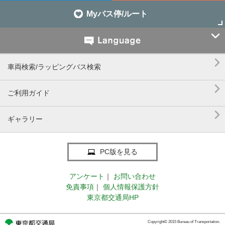
Myバス停/ルート


車両検索/ラッピングバス検索

ご利用ガイド

ギャラリー
PC版を見る
アンケート
｜
お問い合わせ
免責事項
｜
個人情報保護方針
東京都交通局HP
Copyright© 2015 Bureau of Transportation.