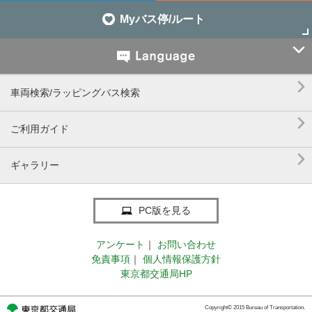
Myバス停/ルート


車両検索/ラッピングバス検索

ご利用ガイド

ギャラリー
PC版を見る
アンケート
｜
お問い合わせ
免責事項
｜
個人情報保護方針
東京都交通局HP
Copyright© 2015 Bureau of Transportation.