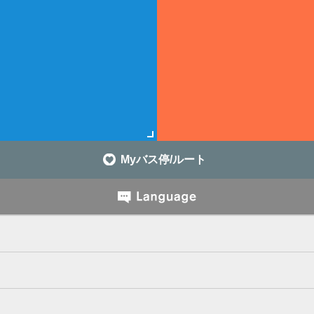
Myバス停/ルート