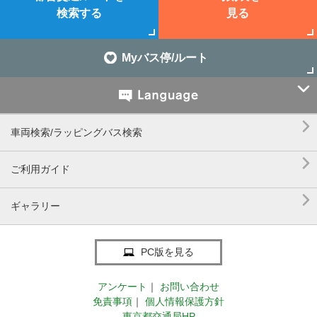
検索する
見る
Myバス停/ルート


車両検索/ラッピングバス検索

ご利用ガイド

ギャラリー
PC版を見る
アンケート
｜
お問い合わせ
免責事項
｜
個人情報保護方針
東京都交通局HP