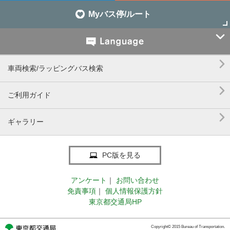
Myバス停/ルート


車両検索/ラッピングバス検索

ご利用ガイド

ギャラリー
PC版を見る
アンケート
｜
お問い合わせ
免責事項
｜
個人情報保護方針
東京都交通局HP
Copyright© 2015 Bureau of Transportation.