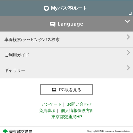
Myバス停/ルート


車両検索/ラッピングバス検索

ご利用ガイド

ギャラリー
PC版を見る
アンケート
｜
お問い合わせ
免責事項
｜
個人情報保護方針
東京都交通局HP
Copyright© 2015 Bureau of Transportation.