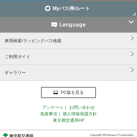
Myバス停/ルート


車両検索/ラッピングバス検索

ご利用ガイド

ギャラリー
PC版を見る
アンケート
｜
お問い合わせ
免責事項
｜
個人情報保護方針
東京都交通局HP
Copyright© 2015 Bureau of Transportation.