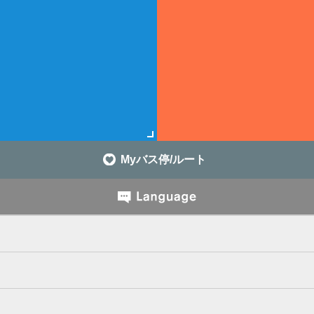
Myバス停/ルート