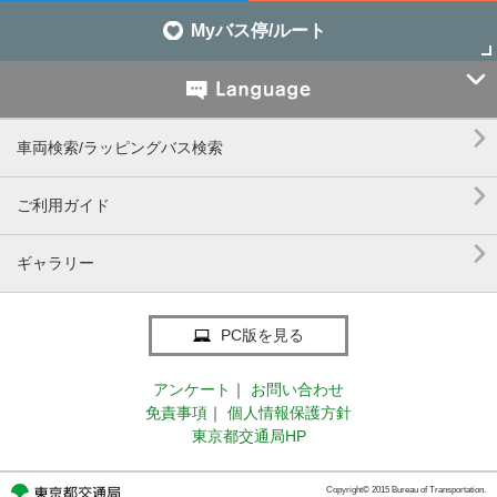
Myバス停/ルート


車両検索/ラッピングバス検索

ご利用ガイド

ギャラリー
PC版を見る
アンケート
｜
お問い合わせ
免責事項
｜
個人情報保護方針
東京都交通局HP
Copyright© 2015 Bureau of Transportation.