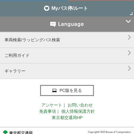
Myバス停/ルート


車両検索/ラッピングバス検索

ご利用ガイド

ギャラリー
PC版を見る
アンケート
｜
お問い合わせ
免責事項
｜
個人情報保護方針
東京都交通局HP
Copyright© 2015 Bureau of Transportation.