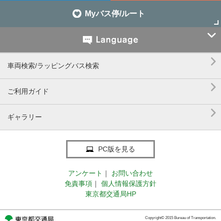
Myバス停/ルート


車両検索/ラッピングバス検索

ご利用ガイド

ギャラリー
PC版を見る
アンケート
｜
お問い合わせ
免責事項
｜
個人情報保護方針
東京都交通局HP
Copyright© 2015 Bureau of Transportation.