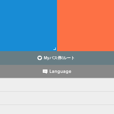
Myバス停/ルート