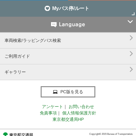
Myバス停/ルート


車両検索/ラッピングバス検索

ご利用ガイド

ギャラリー
PC版を見る
アンケート
｜
お問い合わせ
免責事項
｜
個人情報保護方針
東京都交通局HP
Copyright© 2015 Bureau of Transportation.