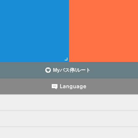
Myバス停/ルート