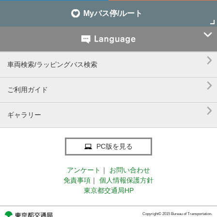
Myバス停/ルート


車両検索/ラッピングバス検索

ご利用ガイド

ギャラリー
PC版を見る
アンケート
｜
お問い合わせ
免責事項
｜
個人情報保護方針
東京都交通局HP
Copyright© 2015 Bureau of Transportation.