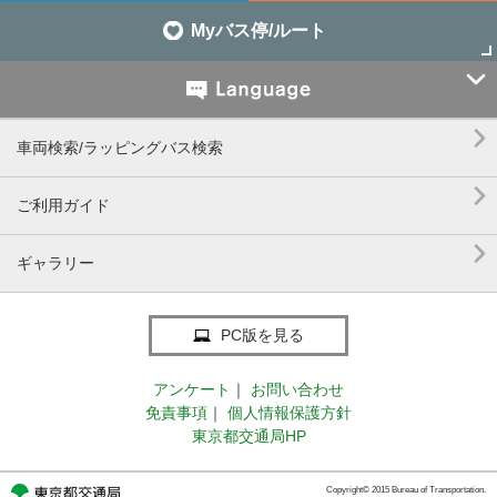
Myバス停/ルート


車両検索/ラッピングバス検索

ご利用ガイド

ギャラリー
PC版を見る
アンケート
｜
お問い合わせ
免責事項
｜
個人情報保護方針
東京都交通局HP
Copyright© 2015 Bureau of Transportation.