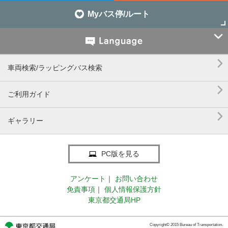
Myバス停/ルート


車両検索/ラッピングバス検索

ご利用ガイド

ギャラリー
PC版を見る
アンケート
｜
お問い合わせ
免責事項
｜
個人情報保護方針
東京都交通局HP
Copyright© 2015 Bureau of Transportation.