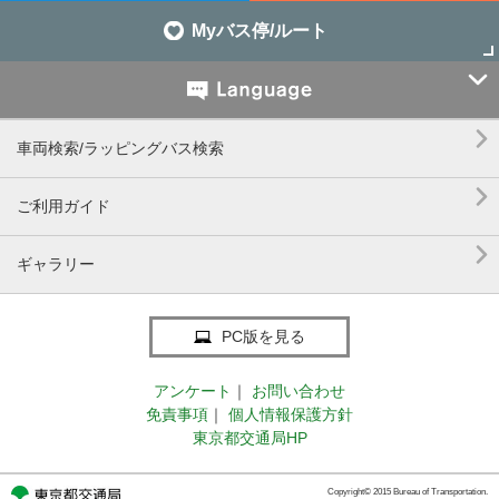
Myバス停/ルート


車両検索/ラッピングバス検索

ご利用ガイド

ギャラリー
PC版を見る
アンケート
｜
お問い合わせ
免責事項
｜
個人情報保護方針
東京都交通局HP
Copyright© 2015 Bureau of Transportation.