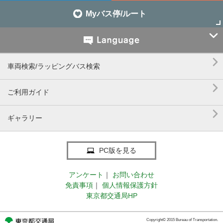
Myバス停/ルート


車両検索/ラッピングバス検索

ご利用ガイド

ギャラリー
PC版を見る
アンケート
｜
お問い合わせ
免責事項
｜
個人情報保護方針
東京都交通局HP
Copyright© 2015 Bureau of Transportation.