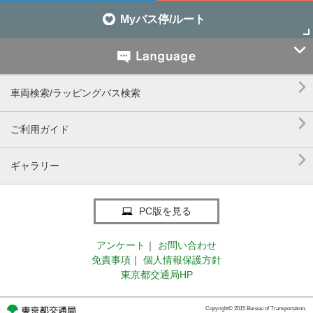
Myバス停/ルート


車両検索/ラッピングバス検索

ご利用ガイド

ギャラリー
PC版を見る
アンケート
｜
お問い合わせ
免責事項
｜
個人情報保護方針
東京都交通局HP
Copyright© 2015 Bureau of Transportation.