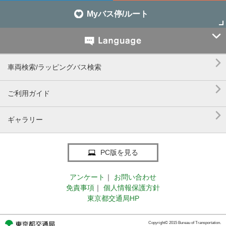
Myバス停/ルート


車両検索/ラッピングバス検索

ご利用ガイド

ギャラリー
PC版を見る
アンケート
｜
お問い合わせ
免責事項
｜
個人情報保護方針
東京都交通局HP
Copyright© 2015 Bureau of Transportation.