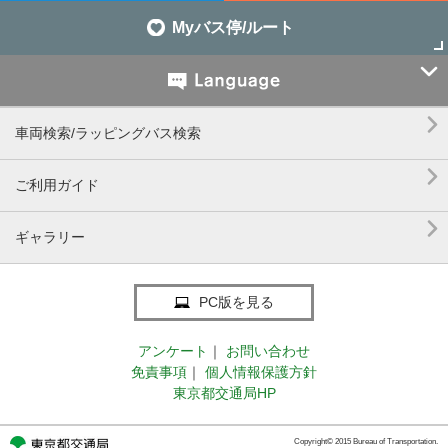
Myバス停/ルート


車両検索/ラッピングバス検索

ご利用ガイド

ギャラリー
PC版を見る
アンケート
｜
お問い合わせ
免責事項
｜
個人情報保護方針
東京都交通局HP
Copyright© 2015 Bureau of Transportation.