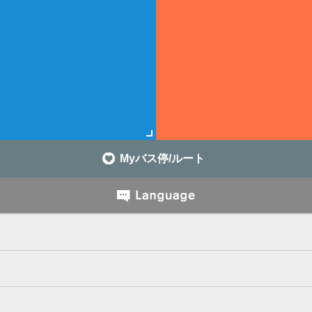
Myバス停/ルート