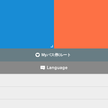
Myバス停/ルート