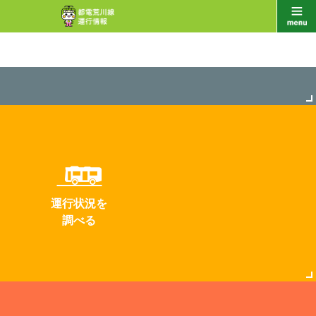
運行状況を
調べる