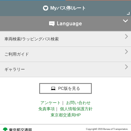
Myバス停/ルート


車両検索/ラッピングバス検索

ご利用ガイド

ギャラリー
PC版を見る
アンケート
｜
お問い合わせ
免責事項
｜
個人情報保護方針
東京都交通局HP
Copyright© 2015 Bureau of Transportation.