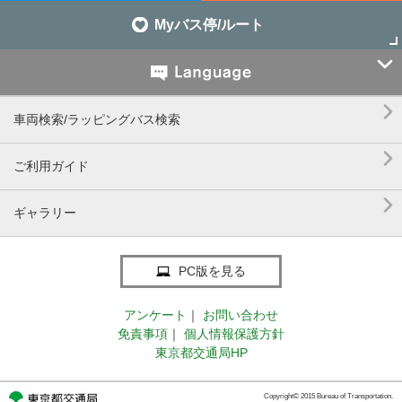
Myバス停/ルート


車両検索/ラッピングバス検索

ご利用ガイド

ギャラリー
PC版を見る
アンケート
｜
お問い合わせ
免責事項
｜
個人情報保護方針
東京都交通局HP
Copyright© 2015 Bureau of Transportation.