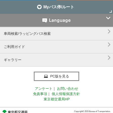
Myバス停/ルート


車両検索/ラッピングバス検索

ご利用ガイド

ギャラリー
PC版を見る
アンケート
｜
お問い合わせ
免責事項
｜
個人情報保護方針
東京都交通局HP
Copyright© 2015 Bureau of Transportation.