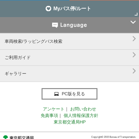
Myバス停/ルート


車両検索/ラッピングバス検索

ご利用ガイド

ギャラリー
PC版を見る
アンケート
｜
お問い合わせ
免責事項
｜
個人情報保護方針
東京都交通局HP
Copyright© 2015 Bureau of Transportation.