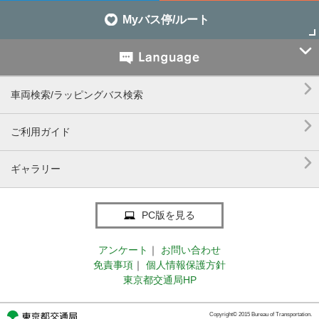
Myバス停/ルート


車両検索/ラッピングバス検索

ご利用ガイド

ギャラリー
PC版を見る
アンケート
｜
お問い合わせ
免責事項
｜
個人情報保護方針
東京都交通局HP
Copyright© 2015 Bureau of Transportation.