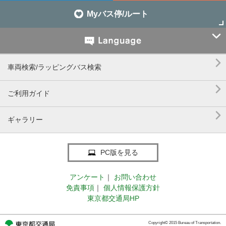
Myバス停/ルート


車両検索/ラッピングバス検索

ご利用ガイド

ギャラリー
PC版を見る
アンケート
｜
お問い合わせ
免責事項
｜
個人情報保護方針
東京都交通局HP
Copyright© 2015 Bureau of Transportation.