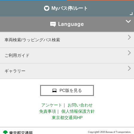
Myバス停/ルート


車両検索/ラッピングバス検索

ご利用ガイド

ギャラリー
PC版を見る
アンケート
｜
お問い合わせ
免責事項
｜
個人情報保護方針
東京都交通局HP
Copyright© 2015 Bureau of Transportation.