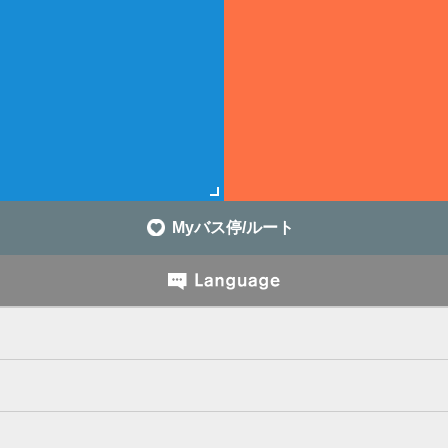
Myバス停/ルート