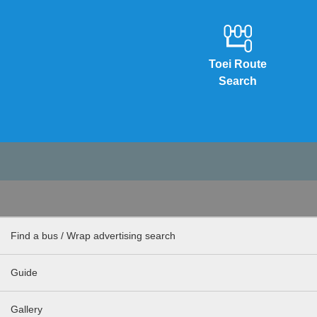
Toei Route
Search
Find a bus / Wrap advertising search
Guide
Gallery