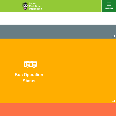
Bus Operation
Status