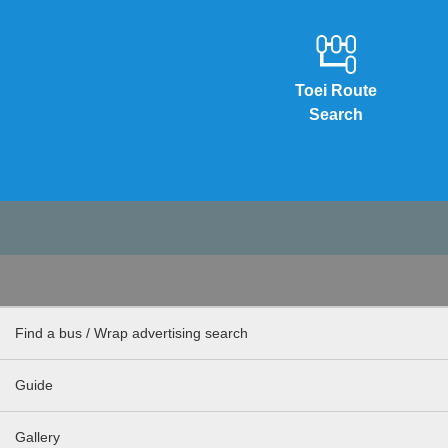
Toei Route
Search
Find a bus / Wrap advertising search
Guide
Gallery