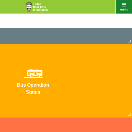
Bus Operation
Status