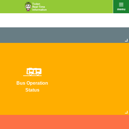
Bus Operation
Status