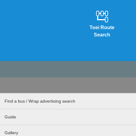
Toei Route
Search
Find a bus / Wrap advertising search
Guide
Gallery