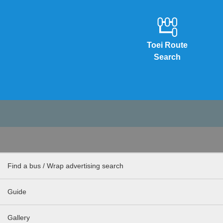
Toei Route
Search
Find a bus / Wrap advertising search
Guide
Gallery