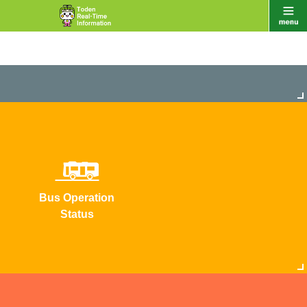
Bus Operation
Status