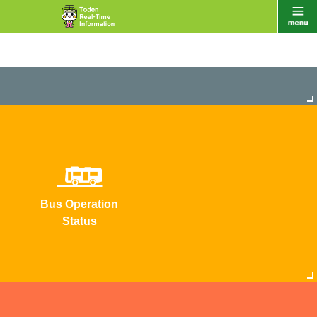
Bus Operation
Status