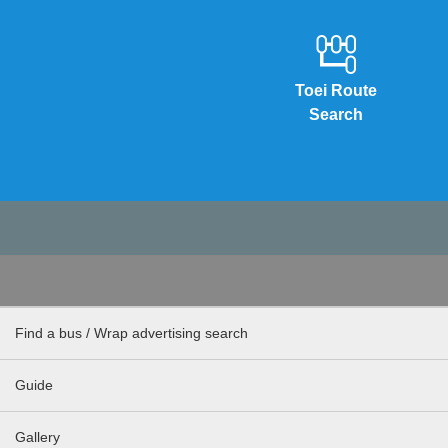
Toei Route
Search
Find a bus / Wrap advertising search
Guide
Gallery