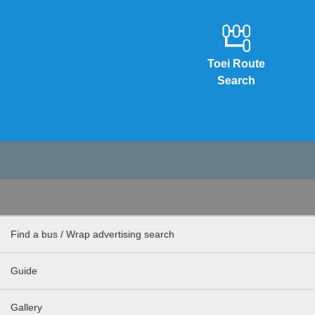
Toei Route
Search
Find a bus / Wrap advertising search
Guide
Gallery