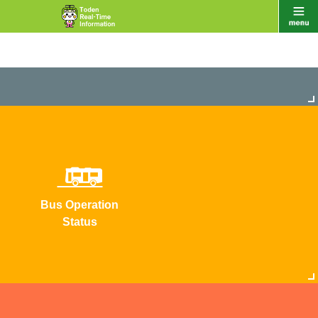
Bus Operation
Status