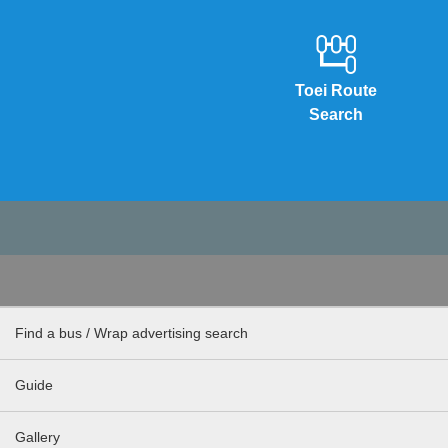
Toei Route
Search
Find a bus / Wrap advertising search
Guide
Gallery