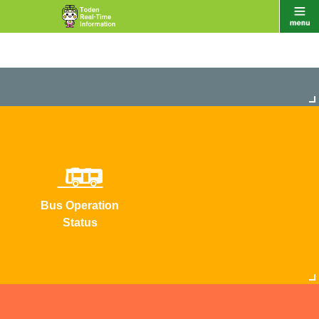
Bus Operation
Status