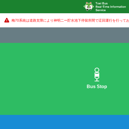
梅70系統は道路支障により神明二ー貯水池下停留所間で迂回運行を行ってお
Bus Stop