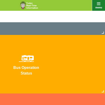
Bus Operation
Status