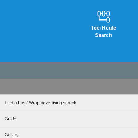
Toei Route
Search
Find a bus / Wrap advertising search
Guide
Gallery