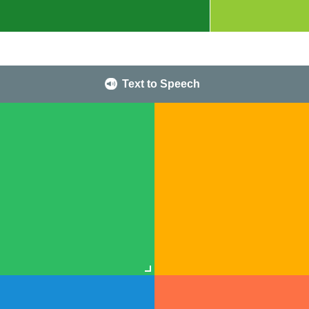
Text to Speech