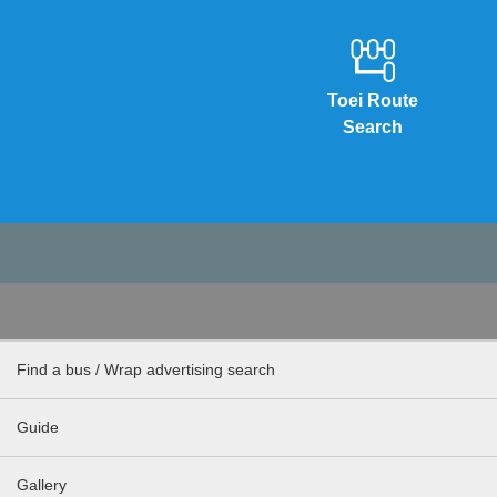
Toei Route
Search
Find a bus / Wrap advertising search
Guide
Gallery