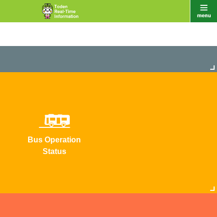
Bus Operation
Status