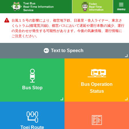
台風１５号の影響により、都営地下鉄、日暮里・舎人ライナー、東京さ
くらトラム(都電荒川線)、都営バス
において遅延や運行本数の減少、運行
の見合わせが発生する可能性があります。
今後の気象情報、運行情報に
ご注意ください。
Text to Speech
Bus Operation
Bus Stop
Status
Toei Route