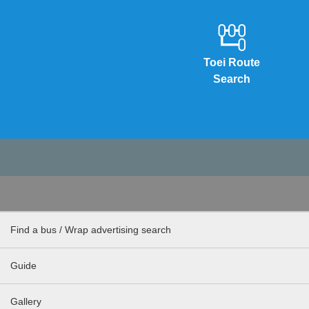
Toei Route
Search
Find a bus / Wrap advertising search
Guide
Gallery