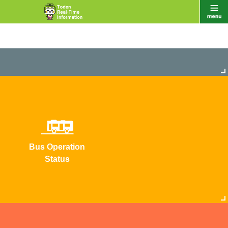
Bus Operation
Status