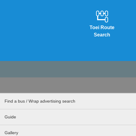
Toei Route
Search
Find a bus / Wrap advertising search
Guide
Gallery