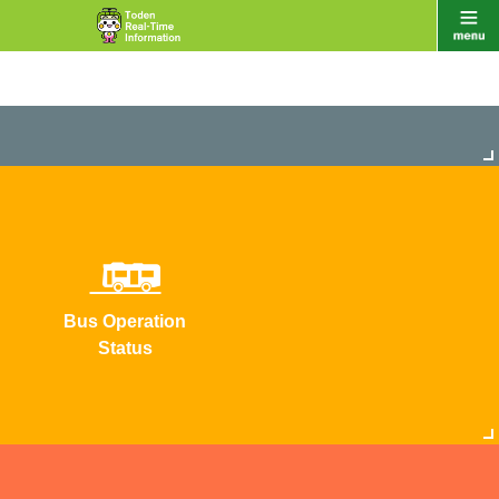
Bus Operation
Status