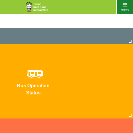
Bus Operation
Status