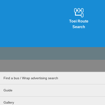
Toei Route
Search
Find a bus / Wrap advertising search
Guide
Gallery