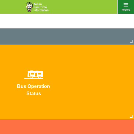
Bus Operation
Status