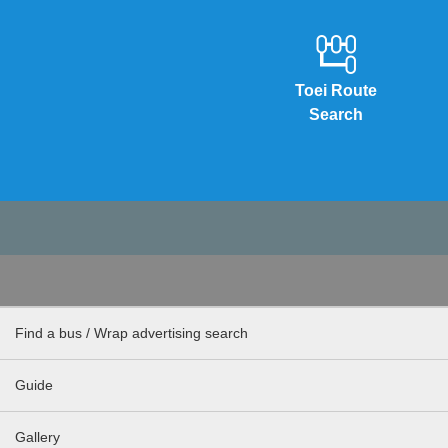
Toei Route
Search
Find a bus / Wrap advertising search
Guide
Gallery