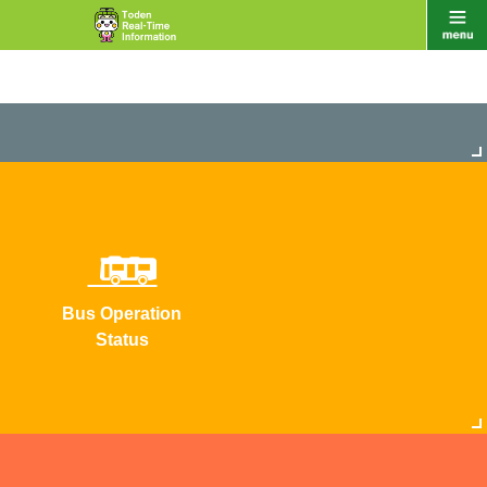
Bus Operation
Status