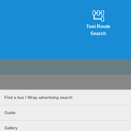
Toei Route
Search
Find a bus / Wrap advertising search
Guide
Gallery