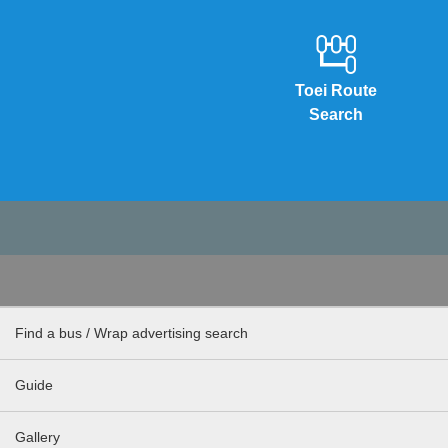
Toei Route
Search
Find a bus / Wrap advertising search
Guide
Gallery