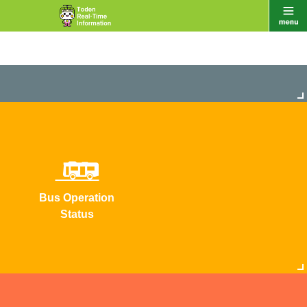
Bus Operation
Status