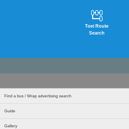
Toei Route
Search
Find a bus / Wrap advertising search
Guide
Gallery