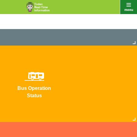
Bus Operation
Status