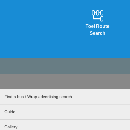
Toei Route
Search
Find a bus / Wrap advertising search
Guide
Gallery