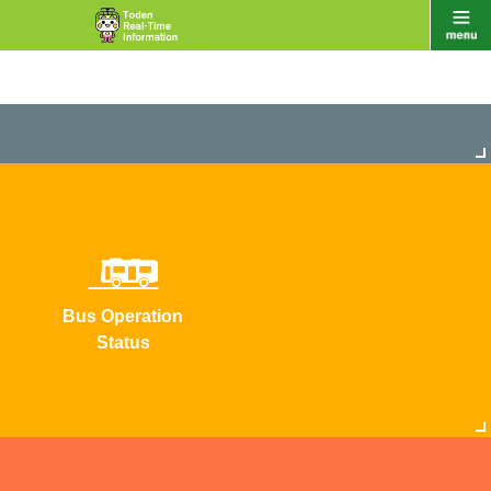
Bus Operation
Status